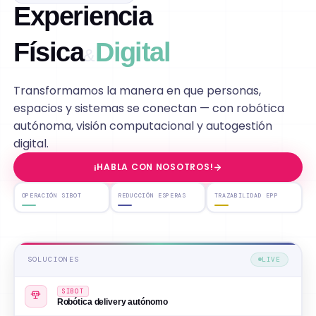
Experiencia
Física
Digital
&
Transformamos la manera en que personas,
espacios
y sistemas se conectan — con robótica
autónoma,
visión computacional y autogestión
digital.
¡HABLA CON NOSOTROS!
OPERACIÓN SIBOT
REDUCCIÓN ESPERAS
TRAZABILIDAD EPP
SOLUCIONES
LIVE
SIBOT
Robótica delivery autónomo