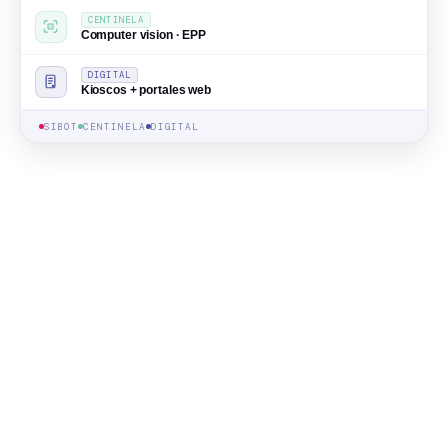
CENTINELA
Computer vision · EPP
DIGITAL
Kioscos + portales web
SIBOT
CENTINELA
DIGITAL