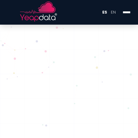
YEAPPSUITE
SISTEMA DE ANÁLISIS
ES
EN